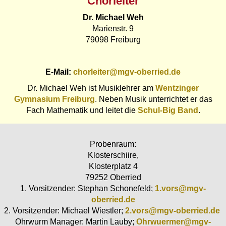
Chorleiter
Dr. Michael Weh
Marienstr. 9
79098 Freiburg
E-Mail:
chorleiter@mgv-oberried.de
Dr. Michael Weh ist Musiklehrer am
Wentzinger
Gymnasium Freiburg
. Neben Musik unterrichtet er das
Fach Mathematik und leitet die
Schul-Big Band
.
Probenraum:
Klosterschiire,
Klosterplatz 4
79252 Oberried
1. Vorsitzender: Stephan Schonefeld;
1.vors@mgv-
oberried.de
2. Vorsitzender: Michael Wiestler;
2.vors@mgv-oberried.de
Ohrwurm Manager: Martin Lauby;
Ohrwuermer@mgv-